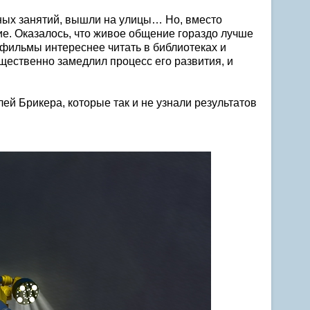
ных занятий, вышли на улицы… Но, вместо
. Оказалось, что живое общение гораздо лучше
и фильмы интереснее читать в библиотеках и
ущественно замедлил процесс его развития, и
й Брикера, которые так и не узнали результатов