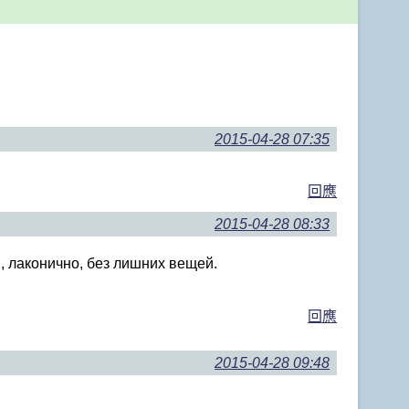
2015-04-28 07:35
回應
2015-04-28 08:33
 лаконично, без лишних вещей.
回應
2015-04-28 09:48