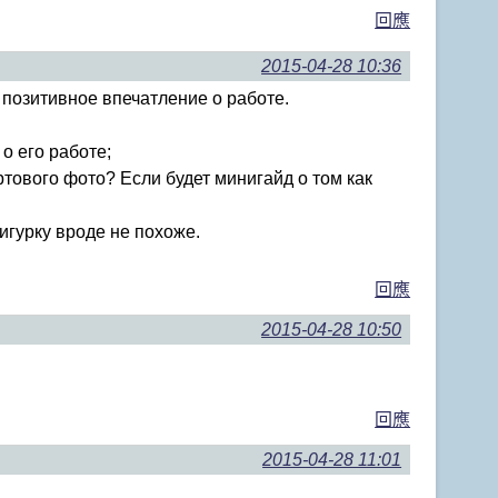
回應
2015-04-28 10:36
 позитивное впечатление о работе.
о его работе;
ртового фото? Если будет минигайд о том как
игурку вроде не похоже.
回應
2015-04-28 10:50
回應
2015-04-28 11:01