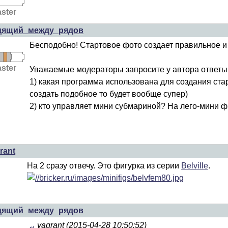
ster
дящий_между_рядов
Бесподобно! Стартовое фото создает правильное и
ster
Уважаемые модераторы запросите у автора ответы 
1) какая программа использована для создания ста
создать подобное то будет вообще супер)
2) кто управляет мини субмариной? На лего-мини ф
rant
На 2 сразу отвечу. Это фигурка из серии
Belville
.
дящий_между_рядов
vagrant (2015-04-28 10:50:52)
↵