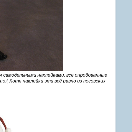
я самодельными наклейками, все опробованные
( Хотя наклейки эти всё равно из леговских