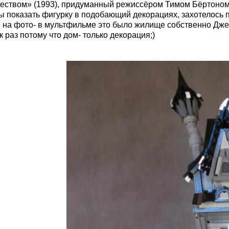
еством» (1993), придуманный режиссёром Тимом Бёртоном
ы показать фигурку в подобающий декорациях, захотелось 
 на фото- в мультфильме это было жилище собственно Дже
к раз потому что дом- только декорация;)