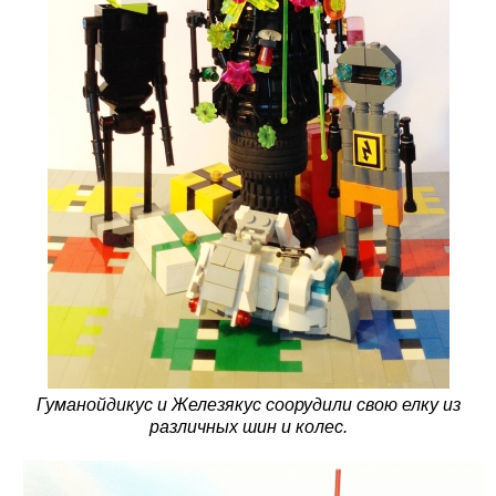
Гуманойдикус и Железякус соорудили свою елку из
различных шин и колес.