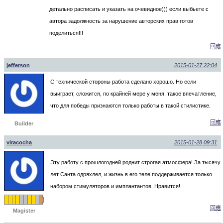
детально расписать и указать на очевидное))) если выбьете с
автора задолжность за нарушение авторских прав готов
поделиться!!!
回應
jefferson
2015-01-27 22:04
С технической стороны работа сделано хорошо. Но если
выиграет, сложится, по крайней мере у меня, такое впечатление,
что для победы признаются только работы в такой стилистике.
回應
Builder
viracocha
2015-01-28 09:31
Эту работу с прошлогодней роднит строгая атмосфера! За тысячу
лет Санта одряхлел, и жизнь в его теле поддерживается только
набором стимуляторов и имплантантов. Нравится!
回應
Magister