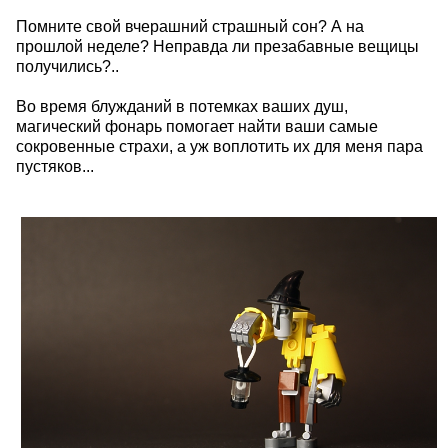
Помните свой вчерашний страшный сон? А на
прошлой неделе? Неправда ли презабавные вещицы
получились?..
Во время блужданий в потемках ваших душ,
магический фонарь помогает найти ваши самые
сокровенные страхи, а уж воплотить их для меня пара
пустяков...