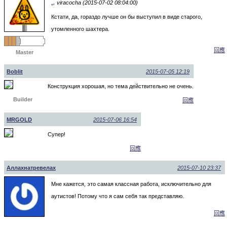
viracocha (2015-07-02 08:04:00)
↵
Кстати, да, гораздо лучше он бы выступил в виде старого,
утомленного шахтера.
回應
Master
Boblit
2015-07-05 12:19
Конструкция хорошая, но тема действительно не очень.
Builder
回應
MRGOLD
2015-07-06 16:54
Супер!
回應
Аллахнатревелах
2015-07-10 23:37
Мне кажется, это самая классная работа, исключительно для
аутистов! Потому что я сам себя так представляю.
回應