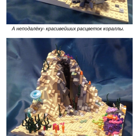
А неподалёку- красивейших расцветок кораллы.