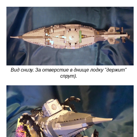
Вид снизу. За отверстие в днище лодку "держит"
спрут).