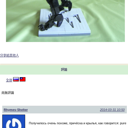
分享給其他人
評論
全部
尚無評論
Rhymes-Shelter
2014-03-31 10:50
Получилось очень похоже, причёска и крылья, как говорится: pure