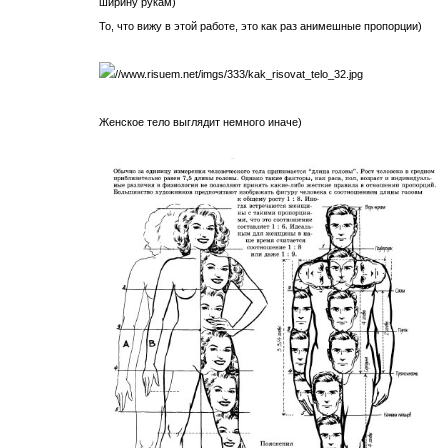
ширину рукам)
То, что вижу в этой работе, это как раз анимешные пропорции)
Женское тело выглядит немного иначе)