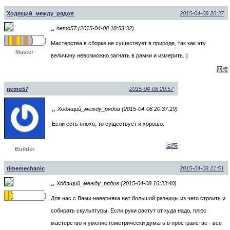
Ходящий_между_рядов
2015-04-08 20:37
nemo57 (2015-04-08 18:53:32)
↵
Мастерства в сборке не существует в природе, так как эту
Master
величину невозможно загнать в рамки и измерить. )
回應
nemo57
2015-04-08 20:57
Ходящий_между_рядов (2015-04-08 20:37:19)
↵
Если есть плохо, то существует и хорошо.
回應
Builder
timemechanic
2015-04-08 21:51
Ходящий_между_рядов (2015-04-08 16:33:40)
↵
Для нас с Вами наверняка нет большой разницы из чего строить и
собирать скульптуры. Если руки растут от куда надо, плюс
мастерство и умение геметрически думать в пространстве - всё