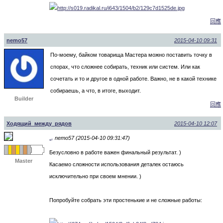
回應
nemo57
2015-04-10 09:31
По-моему, байком товарища Мастера можно поставить точку в
спорах, что сложнее собирать, техник или систем. Или как
сочетать и то и другое в одной работе. Важно, не в какой технике
собираешь, а что, в итоге, выходит.
Builder
回應
Ходящий_между_рядов
2015-04-10 12:07
nemo57 (2015-04-10 09:31:47)
↵
Безусловно в работе важен финальный результат. )
Master
Касаемо сложности использования деталек остаюсь
исключительно при своем мнении. )
Попробуйте собрать эти простенькие и не сложные работы: