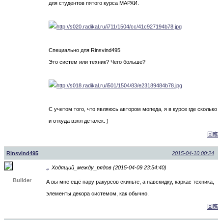
для студентов пятого курса МАРХИ.
Специально для Rinsvind495
Это систем или техник? Чего больше?
С учетом того, что являюсь автором мопеда, я в курсе где сколько
и откуда взял деталек. )
回應
Rinsvind495
2015-04-10 00:24
Ходящий_между_рядов (2015-04-09 23:54:40)
↵
Builder
А вы мне ещё пару ракурсов скиньте, а навскидку, каркас техника,
элементы декора системом, как обычно.
回應