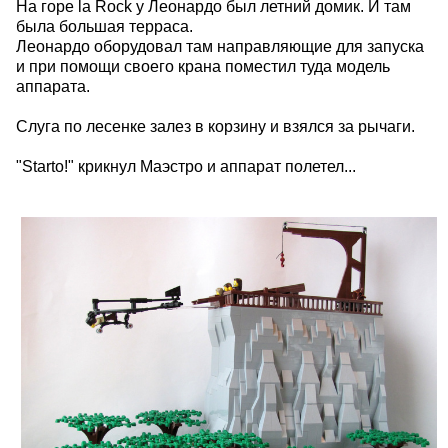
На горе la Rock у Леонардо был летний домик. И там
была большая терраса.
Леонардо оборудовал там направляющие для запуска
и при помощи своего крана поместил туда модель
аппарата.
Слуга по лесенке залез в корзину и взялся за рычаги.
"Starto!" крикнул Маэстро и аппарат полетел...