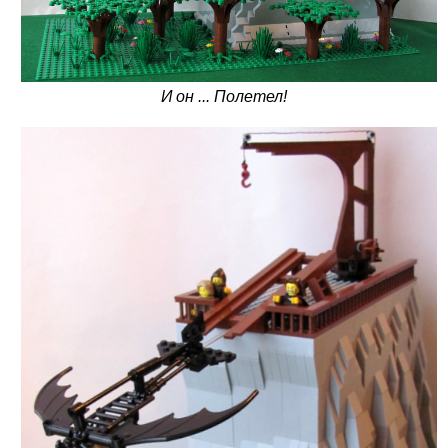
И он ... Полетел!