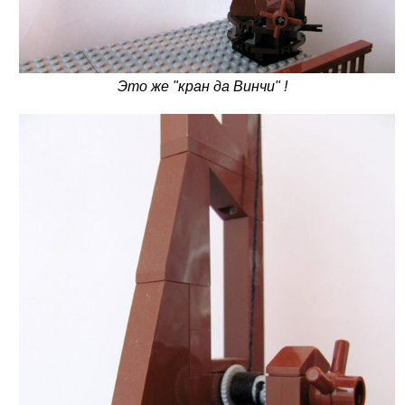
Это же "кран да Винчи" !