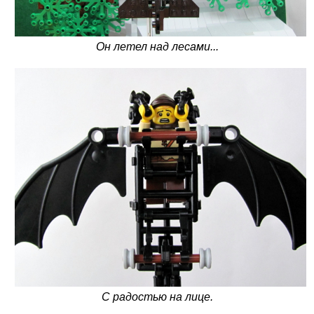
Он летел над лесами...
С радостью на лице.