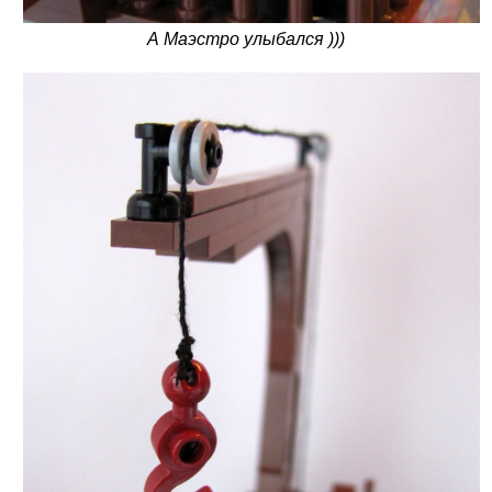
А Маэстро улыбался )))