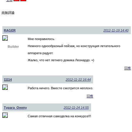
尚無評論
RAGER
2012-11-19 14:40
Мне понравилось.
Немного однообразный пейзаж, но конструкция летательного
Builder
аппарата радует.
Жалко, что нет летнего домика Леонардо. =)
回應
11114
2012-11-22 16:44
Работа ничего. Вместе смотрится неплохо.
回應
Турага_Онепу
2012-11-24 14:55
Самая отличная самоделка на конкурсе!!!