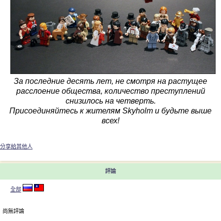
За последние десять лет, не смотря на растущее
расслоение общества, количество преступлений
снизилось на четверть.
Присоединяйтесь к жителям Skyholm и будьте выше
всех!
分享給其他人
評論
全部
尚無評論