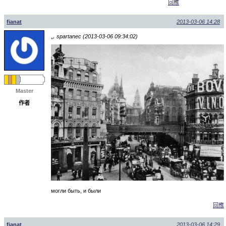
回應
fianat
2013-03-06 14:28
spartanec (2013-03-06 09:34:02)
↵
Master
作者
могли быть, и были
回應
fianat
2013-03-06 14:29