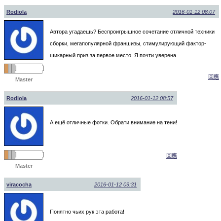
Rodiola
2016-01-12 08:07
Автора угадаешь? Беспроигрышное сочетание отличной техники
сборки, мегапопулярной франшизы, стимулирующий фактор-
шикарный приз за первое место. Я почти уверена.
回應
Master
Rodiola
2016-01-12 08:57
А ещё отличные фотки. Обрати внимание на тени!
回應
Master
viracocha
2016-01-12 09:31
Понятно чьих рук эта работа!