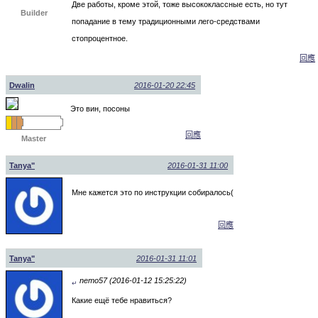
Две работы, кроме этой, тоже высококлассные есть, но тут
Builder
попадание в тему традиционными лего-средствами
стопроцентное.
回應
Dwalin
2016-01-20 22:45
Это вин, посоны
回應
Master
Tanya"
2016-01-31 11:00
Мне кажется это по инструкции собиралось(
回應
Tanya"
2016-01-31 11:01
nemo57 (2016-01-12 15:25:22)
↵
Какие ещё тебе нравиться?