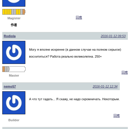
回應
Magister
作者
Rodiola
2016-01-12 09:53
Могу я вполне искренне (в данном случае на полном серьезе)
восхититься? Работа реально великолепна. 250+
回應
Master
nemo57
2016-01-12 12:34
А что тут гадать... Я скажу, не надо скромничать. Некоторым.
回應
Builder