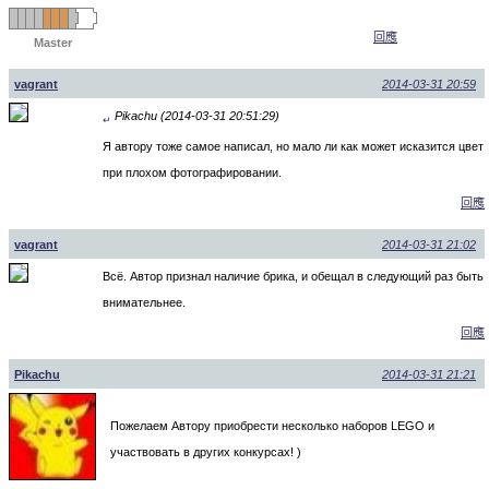
回應
Master
vagrant
2014-03-31 20:59
Pikachu (2014-03-31 20:51:29)
↵
Я автору тоже самое написал, но мало ли как может исказится цвет
при плохом фотографировании.
回應
vagrant
2014-03-31 21:02
Всё. Автор признал наличие брика, и обещал в следующий раз быть
внимательнее.
回應
Pikachu
2014-03-31 21:21
Пожелаем Автору приобрести несколько наборов LEGO и
участвовать в других конкурсах! )