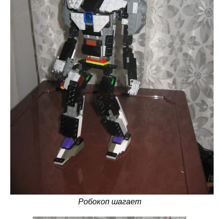
Робокоп шагает