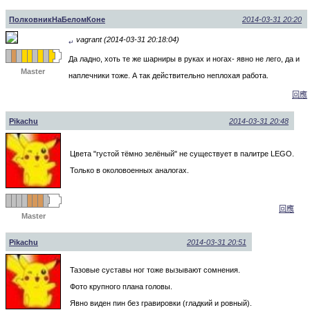
ПолковникНаБеломКоне
2014-03-31 20:20
vagrant (2014-03-31 20:18:04)
↵
Да ладно, хоть те же шарниры в руках и ногах- явно не лего, да и
Master
наплечники тоже. А так действительно неплохая работа.
回應
Pikachu
2014-03-31 20:48
Цвета "густой тёмно зелёный" не существует в палитре LEGO.
Только в околовоенных аналогах.
回應
Master
Pikachu
2014-03-31 20:51
Тазовые суставы ног тоже вызывают сомнения.
Фото крупного плана головы.
Явно виден пин без гравировки (гладкий и ровный).