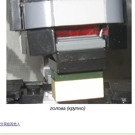
голова (крупно)
分享給其他人