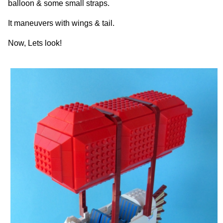
balloon & some small straps.
It maneuvers with wings & tail.
Now, Lets look!