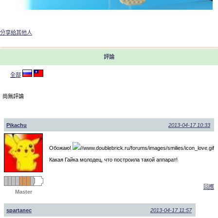
分享給其他人
評論
全部
尚無評論
Pikachu
2013-04-17 10:33
Обожаю!
Какая Гайка молодец, что построила такой аппарат!
回應
Master
spartanec
2013-04-17 11:57