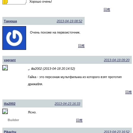
Хорошо очень!
回應
Танюша
2013-04-19 08:52
Очень похоже на первоисточник.
回應
vagrant
2013-04-19 09:20
ilia2002 (2013-04-18 20:14:52)
↵
Гайка - это персонаж мультфильма из которого взят прототип
дрижабля.
回應
ilia2002
2013-04-23 16:33
Ясно.
Builder
回應
Pikachu
2013-04-23 16:52