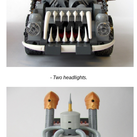
- Two headlights.