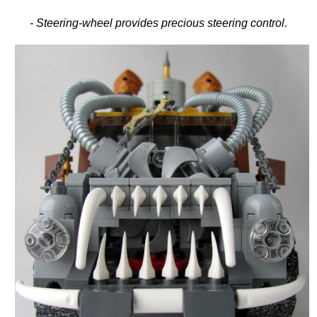
- Steering-wheel provides precious steering control.