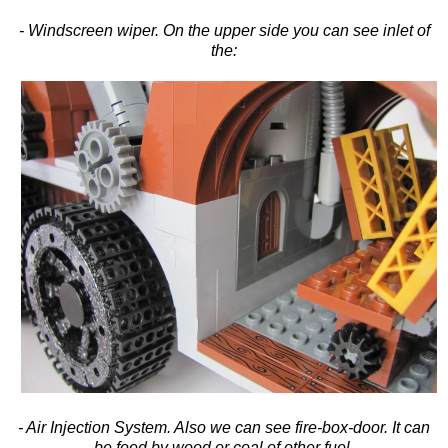
- Windscreen wiper. On the upper side you can see inlet of
the:
- Air Injection System. Also we can see fire-box-door. It can
be feed by wood or coal of other fuel.