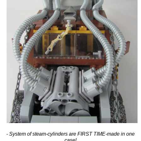
- System of steam-cylinders are FIRST TIME-made in one
case!