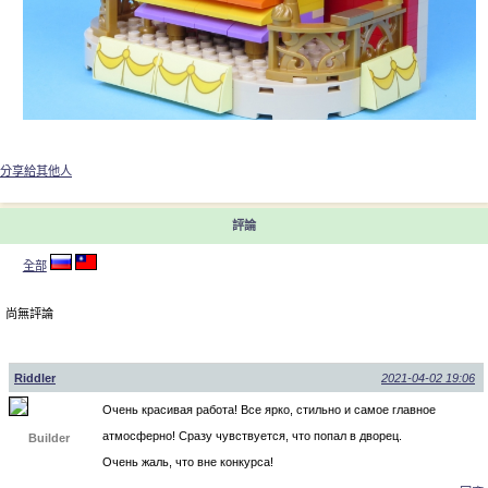
分享給其他人
評論
全部
尚無評論
Riddler
2021-04-02 19:06
Очень красивая работа! Все ярко, стильно и самое главное
атмосферно! Сразу чувствуется, что попал в дворец.
Builder
Очень жаль, что вне конкурса!