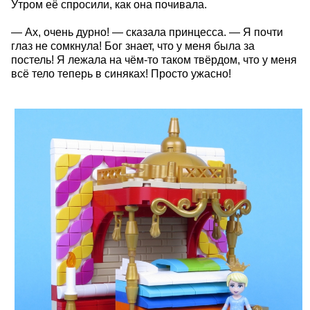
Утром её спросили, как она почивала.
— Ах, очень дурно! — сказала принцесса. — Я почти
глаз не сомкнула! Бог знает, что у меня была за
постель! Я лежала на чём-то таком твёрдом, что у меня
всё тело теперь в синяках! Просто ужасно!