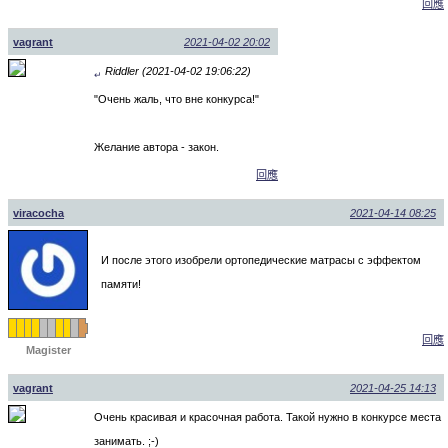
回應
vagrant
2021-04-02 20:02
Riddler (2021-04-02 19:06:22)
↵
"Очень жаль, что вне конкурса!"
Желание автора - закон.
回應
viracocha
2021-04-14 08:25
И после этого изобрели ортопедические матрасы с эффектом
памяти!
回應
Magister
vagrant
2021-04-25 14:13
Очень красивая и красочная работа. Такой нужно в конкурсе места
занимать. ;-)