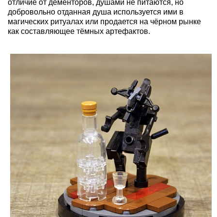
отличие от дементоров, душами не питаются, но
добровольно отданная душа используется ими в
магических ритуалах или продается на чёрном рынке
как составляющее тёмных артефактов.