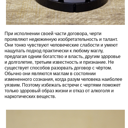
При исполнении своей части договора, черти
проявляют недюжинную изобретательность и талант.
Они тонко чувствуют человеческие слабости и умеют
нащупать подход практически к любому маглу,
предлагая одним богатство и власть, другим здоровье
и долголетие, третьим известность и признание. Не
существует способов разорвать договор с чёртом.
Обычно они являются маглам в состоянии
измененного сознания, когда разум человека наиболее
уязвим. Поэтому избежать встречи с чертями поможет
только здоровый образ жизни и отказ от алкоголя и
наркотических веществ.