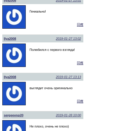
Ilya2008
2019-01-27 13:01
Гениально!
回應
Ilya2008
2019-01-27 13:02
Полюбился с первого взгляда!
回應
Ilya2008
2019-01-27 13:13
выглядит очень оригинально
回應
sergeevnp20
2019-01-28 10:00
Не плохо, очень не плохо)