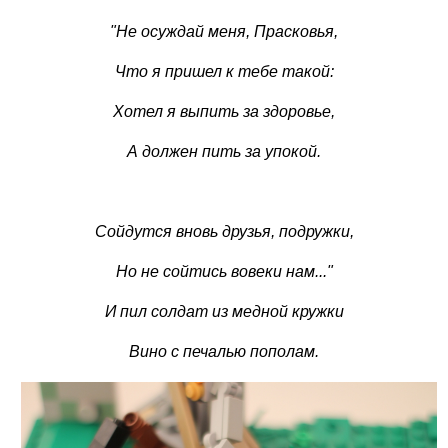
"Не осуждай меня, Прасковья,
Что я пришел к тебе такой:
Хотел я выпить за здоровье,
А должен пить за упокой.
Сойдутся вновь друзья, подружки,
Но не сойтись вовеки нам..."
И пил солдат из медной кружки
Вино с печалью пополам.