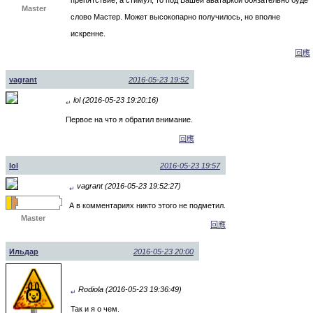
Master
слово Мастер. Может высокопарно получилось, но вполне
искренне.
回應
vagrant
2016-05-23 19:52
lol (2016-05-23 19:20:16)
↵
Первое на что я обратил внимание.
回應
lol
2016-05-23 19:57
vagrant (2016-05-23 19:52:27)
↵
А в комментариях никто этого не подметил.
Master
回應
Ильдар
2016-05-23 20:00
Rodiola (2016-05-23 19:36:49)
↵
Так и я о чем.