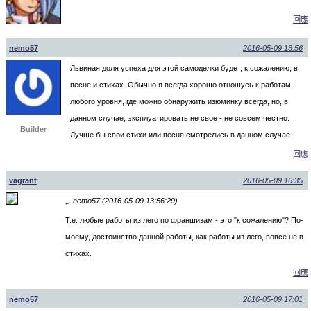
回應
nemo57
2016-05-09 13:56
Львиная доля успеха для этой самоделки будет, к сожалению, в
песне и стихах. Обычно я всегда хорошо отношусь к работам
любого уровня, где можно обнаружить изюминку всегда, но, в
данном случае, эксплуатировать не свое - не совсем честно.
Builder
Лучше бы свои стихи или песня смотрелись в данном случае.
回應
vagrant
2016-05-09 16:35
nemo57 (2016-05-09 13:56:29)
↵
Т.е. любые работы из лего по франшизам - это "к сожалению"? По-
моему, достоинство данной работы, как работы из лего, вовсе не в
стихах.
回應
nemo57
2016-05-09 17:01