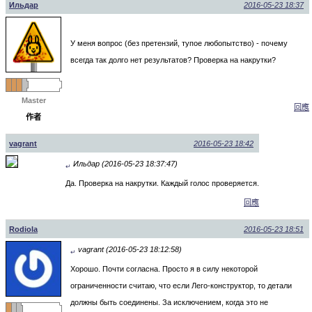
Ильдар
2016-05-23 18:37
У меня вопрос (без претензий, тупое любопытство) - почему
всегда так долго нет результатов? Проверка на накрутки?
Master
回應
作者
vagrant
2016-05-23 18:42
Ильдар (2016-05-23 18:37:47)
↵
Да. Проверка на накрутки. Каждый голос проверяется.
回應
Rodiola
2016-05-23 18:51
vagrant (2016-05-23 18:12:58)
↵
Хорошо. Почти согласна. Просто я в силу некоторой
ограниченности считаю, что если Лего-конструктор, то детали
должны быть соединены. За исключением, когда это не