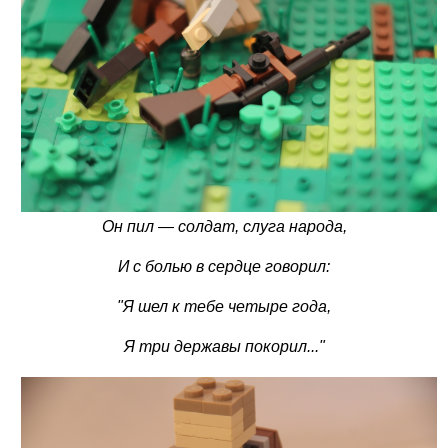
Он пил — солдат, слуга народа,
И с болью в сердце говорил:
"Я шел к тебе четыре года,
Я три державы покорил..."