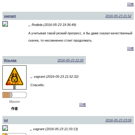
回應
vagrant
2016-05-23 21:52
Rodiola (2016-05-23 19:36:49)
↵
А учитывая такой резкий прогресс, я бы даже сказал качественный
скачек, то несомненно стоит продолжать.
回應
Ильдар
2016-05-23 22:20
vagrant (2016-05-23 21:52:32)
↵
Спасибо.
Master
回應
作者
lol
2016-05-23 23:09
vagrant (2016-05-23 21:33:13)
↵