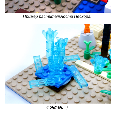
Пример растительности Пескора.
Фонтан. =)