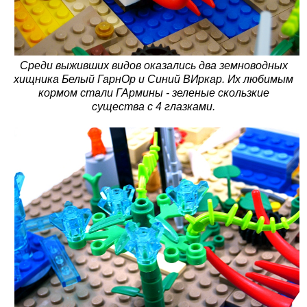
Среди выживших видов оказались два земноводных
хищника Белый ГарнОр и Синий ВИркар. Их любимым
кормом стали ГАрмины - зеленые скользкие
существа с 4 глазками.