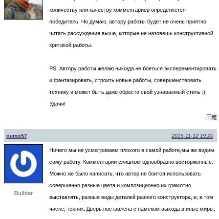
количеству или качеству комментариев определяется
победитель. Но думаю, автору работы будет не очень приятно
читать рассуждения выше, которые не назовешь конструктивной
критикой работы.
PS. Автору работы желаю никогда не бояться эксперементировать
и фантазировать, строить новые работы, совершенствовать
технику и может быть даже обрести свой узнаваемый стиль :)
Удачи!
回應
nemo57
2015-11-12 19:20
Ничего мы не усматриваем плохого в самой работе,мы же видим
саму работу. Комментарии слишком однообразно восторженные.
Можно же было написать, что автор не боится использовать
совершенно разные цвета и композиционно их грамотно
Builder
выставлять, разные виды деталей разного конструктора, и, в том
числе, техник. Дверь поставлена с намеком выхода в иные миры,