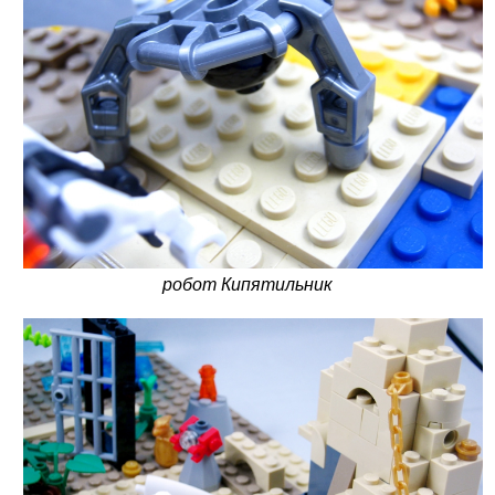
робот Кипятильник