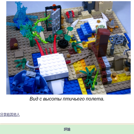
Вид с высоты птичьего полета.
分享給其他人
評論