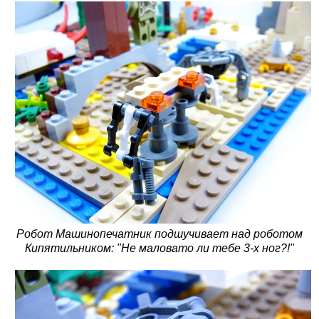
Робот Машинопечатник подшучивает над роботом
Кипятильником: "Не маловато ли тебе 3-х ног?!"