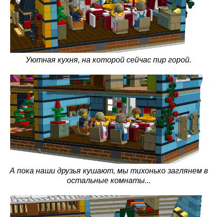
Уютная кухня, на которой сейчас пир горой.
А пока наши друзья кушают, мы тихонько заглянем в
остальные комнаты...