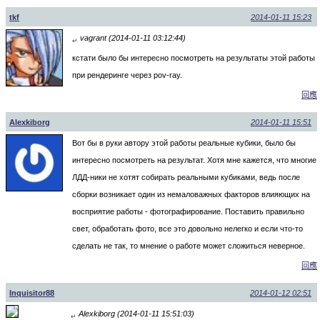
tkf
2014-01-11 15:23
vagrant (2014-01-11 03:12:44)
↵
кстати было бы интересно посмотреть на результаты этой работы
при рендеринге через pov-ray.
回應
Alexkiborg
2014-01-11 15:51
Вот бы в руки автору этой работы реальные кубики, было бы
интересно посмотреть на результат. Хотя мне кажется, что многие
ЛДД-ники не хотят собирать реальными кубиками, ведь после
сборки возникает один из немаловажных факторов влияющих на
восприятие работы - фотографирование. Поставить правильно
свет, обработать фото, все это довольно нелегко и если что-то
сделать не так, то мнение о работе может сложиться неверное.
回應
Inquisitor88
2014-01-12 02:51
Alexkiborg (2014-01-11 15:51:03)
↵