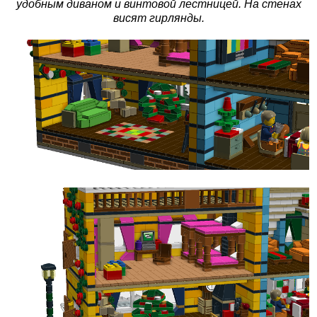
удобным диваном и винтовой лестницей. На стенах
висят гирлянды.