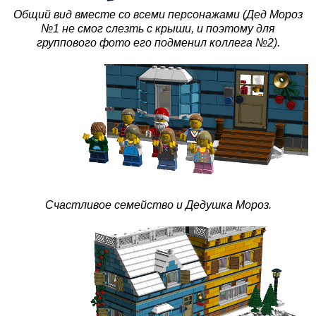
Общий вид вместе со всеми персонажами (Дед Мороз
№1 не смог слезть с крыши, и поэтому для
группового фото его подменил коллега №2).
Счастливое семейство и Дедушка Мороз.