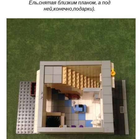
Ель,снятая близким планом, а под
ней,конечно,подарки).