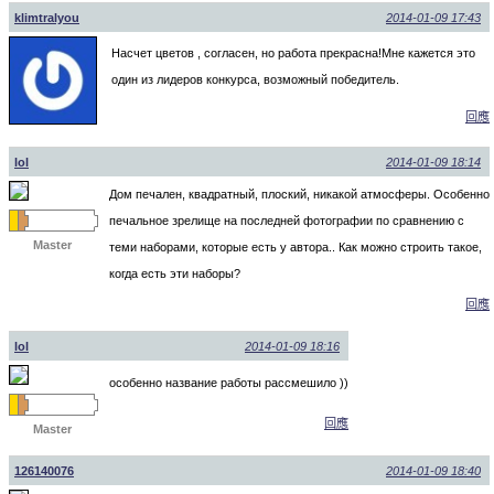
klimtralyou
2014-01-09 17:43
Насчет цветов , согласен, но работа прекрасна!Мне кажется это
один из лидеров конкурса, возможный победитель.
回應
lol
2014-01-09 18:14
Дом печален, квадратный, плоский, никакой атмосферы. Особенно
печальное зрелище на последней фотографии по сравнению с
Master
теми наборами, которые есть у автора.. Как можно строить такое,
когда есть эти наборы?
回應
lol
2014-01-09 18:16
особенно название работы рассмешило ))
回應
Master
126140076
2014-01-09 18:40