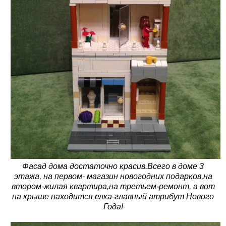
Фасад дома достаточно красив.Всего в доме 3
этажа, на первом- магазин новогодних подарков,на
втором-жилая квартира,на третьем-ремонт, а вот
на крыше находится елка-главный атрибут Нового
Года!