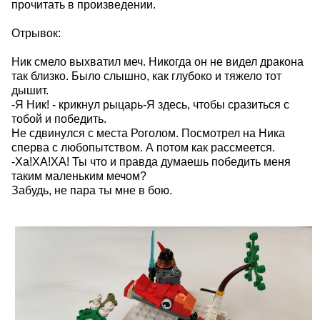
прочитать в произведении.
Отрывок:
Ник смело выхватил меч. Никогда он не видел дракона
так близко. Было слышно, как глубоко и тяжело тот
дышит.
-Я Ник! - крикнул рыцарь-Я здесь, чтобы сразиться с
тобой и победить.
Не сдвинулся с места Роголом. Посмотрел на Ника
сперва с любопытством. А потом как рассмеется.
-Ха!ХА!ХА! Ты что и правда думаешь победить меня
таким маленьким мечом?
Забудь, не пара ты мне в бою.