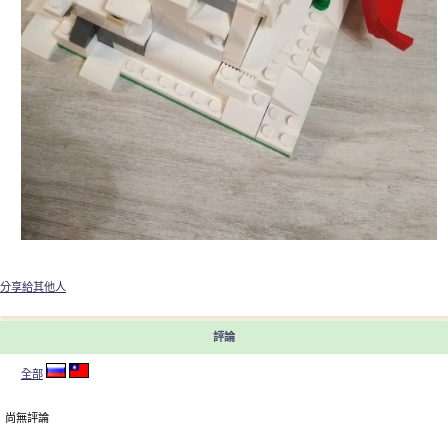
分享給其他人
評論
全部
尚無評論