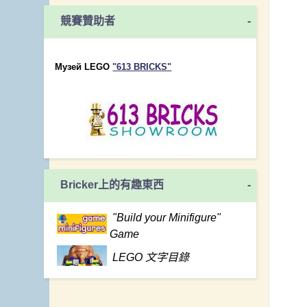
競賽贊助者
-
Музей LEGO
"613 BRICKS"
Bricker上的有趣東西
-
"Build your Minifigure"
Game
LEGO 文字目錄