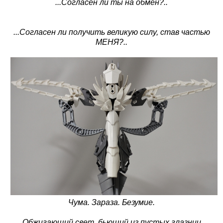
...Согласен ли ты на обмен?..
...Согласен ли получить великую силу, став частью
МЕНЯ?..
Чума. Зараза. Безумие.
Обжигающий свет, бьющий из пустых глазниц