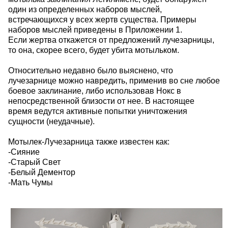
один из определенных наборов мыслей,
встречающихся у всех жертв существа. Примеры
наборов мыслей приведены в Приложении 1.
Если жертва откажется от предложений лучезарницы,
то она, скорее всего, будет убита мотыльком.
Относительно недавно было выяснено, что
лучезарнице можно навредить, применив во сне любое
боевое заклинание, либо использовав Нокс в
непосредственной близости от нее. В настоящее
время ведутся активные попытки уничтожения
сущности (неудачные).
Мотылек-Лучезарница также известен как:
-Сияние
-Старый Свет
-Белый Дементор
-Мать Чумы