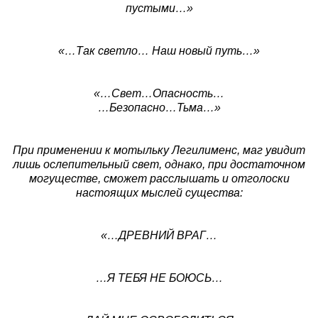
пустыми…»
«…Так светло… Наш новый путь…»
«…Свет…Опасность…
…Безопасно…Тьма…»
При применении к мотыльку Легилименс, маг увидит
лишь ослепительный свет, однако, при достаточном
могуществе, сможет расслышать и отголоски
настоящих мыслей существа:
«…ДРЕВНИЙ ВРАГ…
…Я ТЕБЯ НЕ БОЮСЬ…