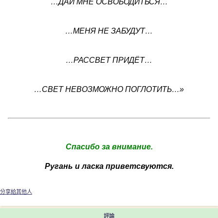
…ДАЙ МНЕ ОСВОБОДИТЬСЯ…
…МЕНЯ НЕ ЗАБУДУТ…
…РАССВЕТ ПРИДЁТ…
…СВЕТ НЕВОЗМОЖНО ПОГЛОТИТЬ…»
Спасибо за внимание.
Ругань и ласка приветсвуются.
分享給其他人
評論