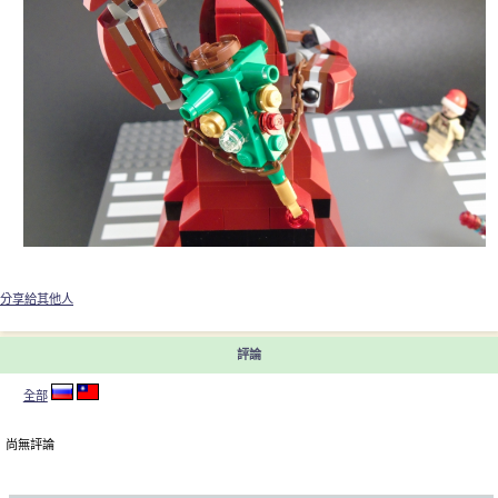
分享給其他人
評論
全部
尚無評論