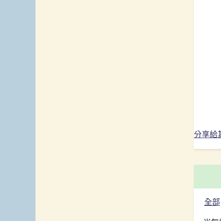
分享給
全部