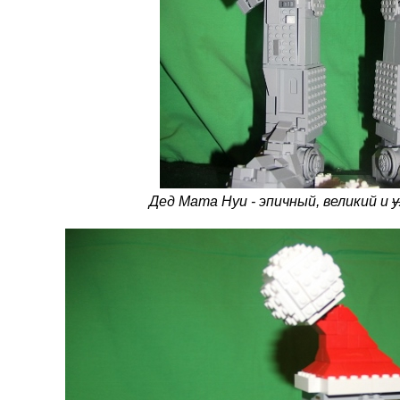
Дед Мата Нуи - эпичный, великий и