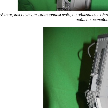
д тем, как показать маторанам себя, он облачился в оде
недавно исследов