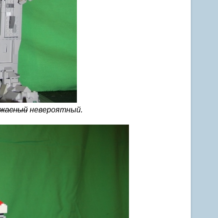
ужасный
невероятный.