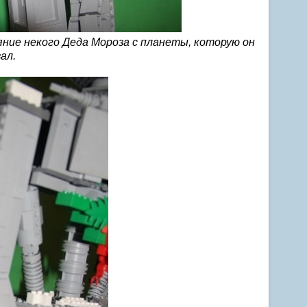
яние некого Деда Мороза с планеты, которую он
ал.