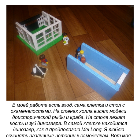
В моей работе есть вход, сама клетка и стол с
окаменелостями. На стенах холла висят модели
доисторической рыбы и краба. На столе лежат
кость и зуб динозавра. В самой клетке находится
динозавр, как я предполагаю Mei Long. Я люблю
сочинять различные истории к самоделкам. Вот моя