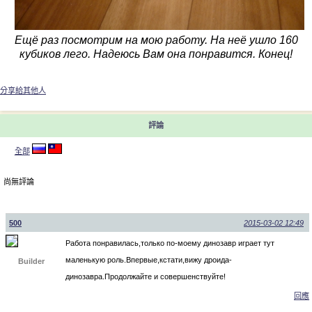
Ещё раз посмотрим на мою работу. На неё ушло 160
кубиков лего. Надеюсь Вам она понравится. Конец!
分享給其他人
評論
全部
尚無評論
500
2015-03-02 12:49
Работа понравилась,только по-моему динозавр играет тут
маленькую роль.Впервые,кстати,вижу дроида-
Builder
динозавра.Продолжайте и совершенствуйте!
回應