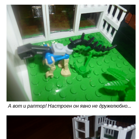
А вот и раптор! Настроен он явно не дружелюбно...