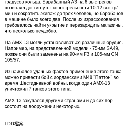
градусов кольца. Барабанный АЗ на 6 выстрелов
позволял достигнуть скорострельности 10-12 выстр/
мин и сократить экипаж до трех человек, но барабанов
в машине было всего два. После их израсходования
требовалось найти укрытие и перезарядить магазины,
что несколько неудобно.
На АМХ-13 могли устанавливаться различные орудия.
Например, на представленной модели - 75-мм SA49,
позже они были заменены на 90-мм F3 и 105-мм CN
105/57.
Из наиболее удачных фактов применения этого танка
можно привести бой с иорданскими М48 "Паттон" во
время Шестидневной войны, когда один АМХ-13
уничтожил 7 танков этого типа.
АМХ-13 закупался другими странами и до сих пор
состоит на вооружении некоторых.
LDD檔案: