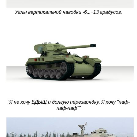
Углы вертикальной наводки -6...+13 градусов.
"Я не хочу БДЫЩ и долгую перезарядку. Я хочу "паф-
паф-паф""