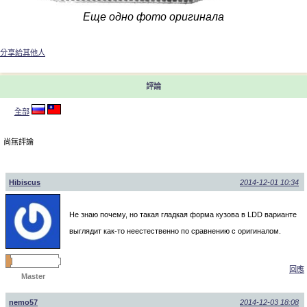
Еще одно фото оригинала
分享給其他人
評論
全部
尚無評論
Hibiscus
2014-12-01 10:34
Не знаю почему, но такая гладкая форма кузова в LDD варианте
выглядит как-то неестественно по сравнению с оригиналом.
回應
Master
nemo57
2014-12-03 18:08