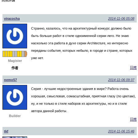
尚無評論
viracocha
2014-11-06 05:08
Странно, казалось, что на архитектурный конкурс должно было
быть больше работ в стиле одноименной серии лего. Не знаю
насколько эта работа в духе серии Architecture, но интересно
переданы события, которых небыло, в городе и стране, которых
уже нет.
Magister
回應
作者
nemo57
2014-11-06 09:37
Серия - лучшие недостроенные здания в мире? Работа очень
хорошая, смысловая, сомасштабная, приятная глазу (по цветам),
ну, и не только в стиле наборов из архитектуры, но и в стиле
автора данной работы.
Builder
回應
tkf
2014-11-06 15:46