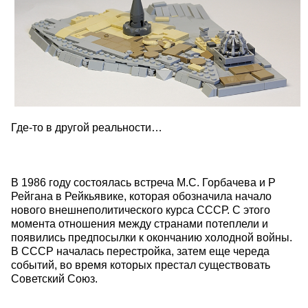
Где-то в другой реальности…
В 1986 году состоялась встреча М.С. Горбачева и Р
Рейгана в Рейкьявике, которая обозначила начало
нового внешнеполитического курса СССР. С этого
момента отношения между странами потеплели и
появились предпосылки к окончанию холодной войны.
В СССР началась перестройка, затем еще череда
событий, во время которых престал существовать
Советский Союз.