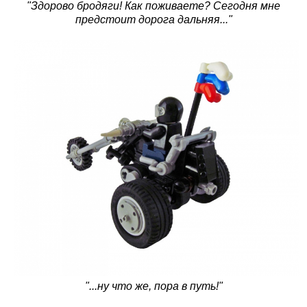
"Здорово бродяги! Как поживаете? Сегодня мне
предстоит дорога дальняя..."
"...ну что же, пора в путь!"