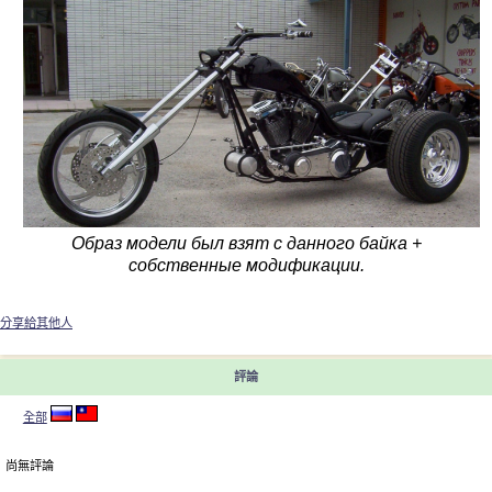
Образ модели был взят с данного байка +
собственные модификации.
分享給其他人
評論
全部
尚無評論