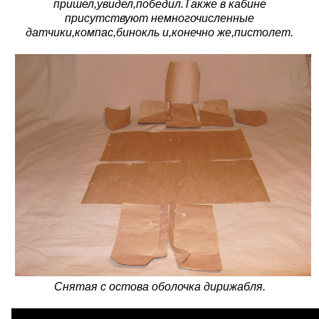
пришел,увидел,победил.Также в кабине
присутствуют немногочисленные
датчики,компас,бинокль и,конечно же,пистолет.
Снятая с остова оболочка дирижабля.