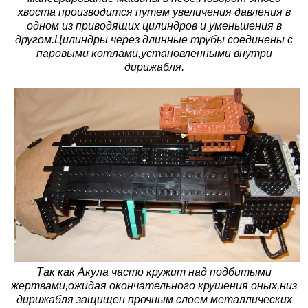
хвоста производится путем увеличения давления в
одном из приводящих цилиндров и уменьшения в
другом.Цилиндры через длинные трубы соединены с
паровыми котлами,установленными внутри
дирижабля.
Так как Акула часто кружит над подбитыми
жертвами,ожидая окончательного крушения оных,низ
дирижабля защищен прочным слоем металлических