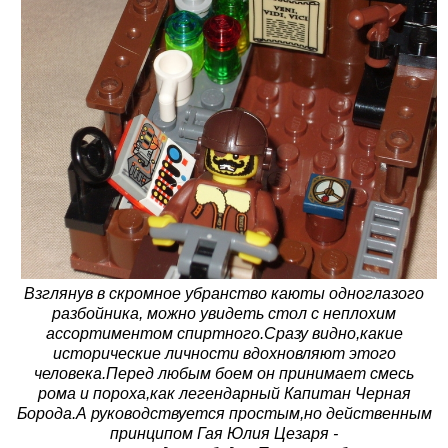
Взглянув в скромное убранство каюты одноглазого
разбойника, можно увидеть стол с неплохим
ассортиментом спиртного.Сразу видно,какие
исторические личности вдохновляют этого
человека.Перед любым боем он принимает смесь
рома и пороха,как легендарный Капитан Черная
Борода.А руководствуется простым,но действенным
принципом Гая Юлия Цезаря -