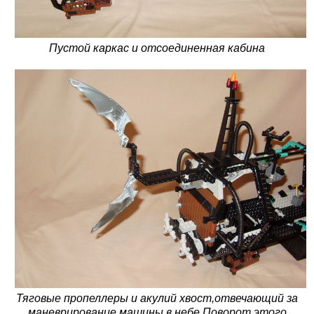
Пустой каркас и отсоединенная кабина
Тяговые пропеллеры и акулий хвост,отвечающий за
маневрирование машины в небе.Поворот этого