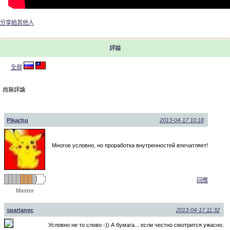
分享給其他人
評論
全部
尚無評論
Pikachu
2013-04-17 10:18
Многое условно, но проработка внутренностей впечатляет!
回應
Master
spartanec
2013-04-17 11:32
Условно не то слово -)) А бумага... если честно смотрится ужасно.