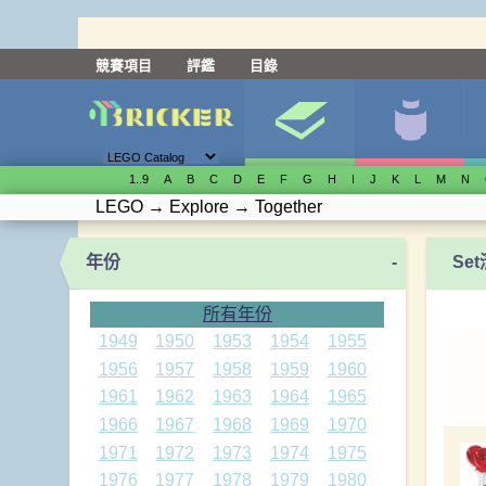
競賽項目
評鑑
目錄
1..9
A
B
C
D
E
F
G
H
I
J
K
L
M
N
LEGO
→
Explore
→
Together
年份
-
Se
所有年份
1949
1950
1953
1954
1955
1956
1957
1958
1959
1960
1961
1962
1963
1964
1965
1966
1967
1968
1969
1970
1971
1972
1973
1974
1975
1976
1977
1978
1979
1980