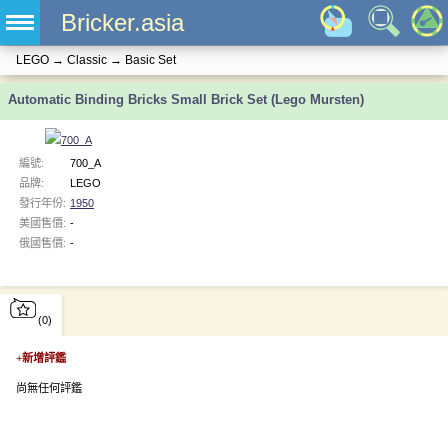
Bricker.asia
LEGO
→
Classic
→
Basic Set
Automatic Binding Bricks Small Brick Set (Lego Mursten)
編號:
700_A
品牌:
LEGO
發行年份:
1950
美國售價:
-
俄國售價:
-
(0)
+
新增評鑑
尚無任何評鑑