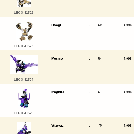
LEGO 41522
Hoogi
0
69
4.99$
LEGO 41523
Mesmo
0
64
4.99$
LEGO 41524
Magnifo
0
61
4.99$
LEGO 41525
Wizwuz
0
70
4.99$