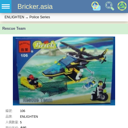
Bricker.asia
ENLIGHTEN
→
Police Series
Rescue Team
編號:
106
品牌:
ENLIGHTEN
人偶數量:
5
發行年份:
未知