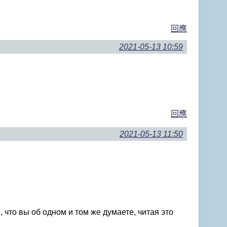
回應
2021-05-13 10:59
回應
2021-05-13 11:50
 что вы об одном и том же думаете, читая это