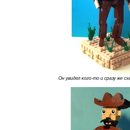
Он увидел кого-то и сразу же сх