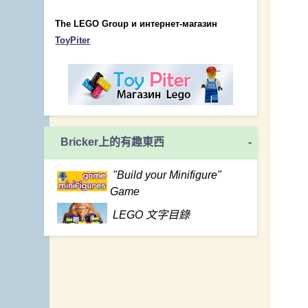
The LEGO Group и интернет-магазин
ToyPiter
Bricker上的有趣東西
-
"Build your Minifigure"
Game
LEGO 文字目錄