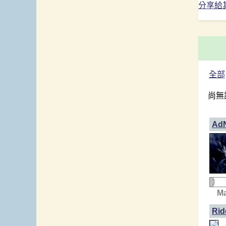
分享給
全部
尚無
AdN
Ma
Rid