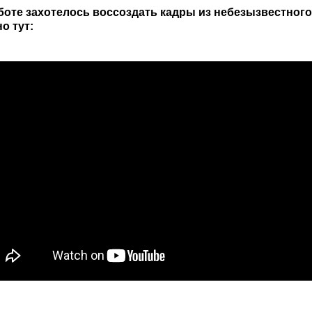
боте захотелось воссоздать кадры из небезызвестного
о тут: