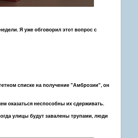
недели. Я уже обговорил этот вопрос с
итетном списке на получение "Амброзии", он
ожем оказаться неспособны их сдерживать.
 Когда улицы будут завалены трупами, люди