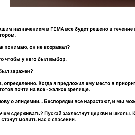
вашим назначением в FEMA все будет решено в течение 
тором.
так понимаю, он не возражал?
 то чтобы у него был выбор.
 был заражен?
да, определенно. Когда я предложил ему место в приор
готов почти на все - жалкое зрелище.
слову о эпидемии... Беспорядки все нарастают, и мы м
зачем сдерживать? Пускай захлестнут церкви и школы.
 станут молить нас о спасении.