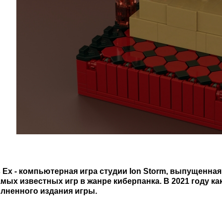
 Ex - компьютерная игра студии Ion Storm, выпущенная
амых известных игр в жанре киберпанка. В 2021 году ка
лненного издания игры.