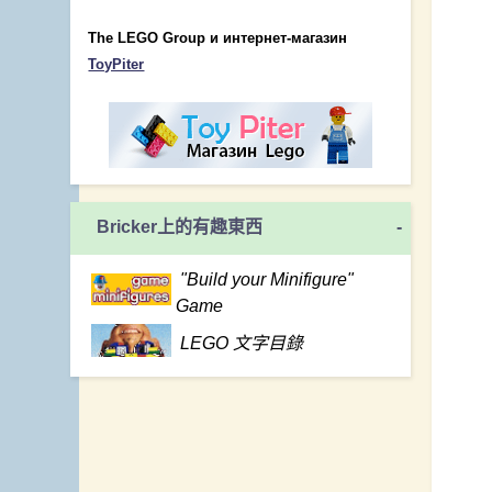
The LEGO Group и интернет-магазин
ToyPiter
Bricker上的有趣東西
-
"Build your Minifigure"
Game
LEGO 文字目錄