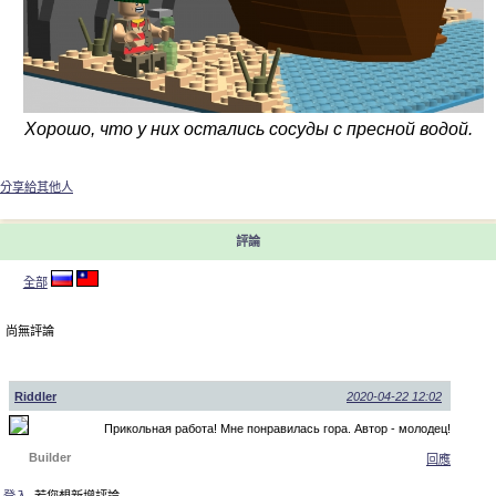
Хорошо, что у них остались сосуды с пресной водой.
分享給其他人
評論
全部
尚無評論
Riddler
2020-04-22 12:02
Прикольная работа! Мне понравилась гора. Автор - молодец!
Builder
回應