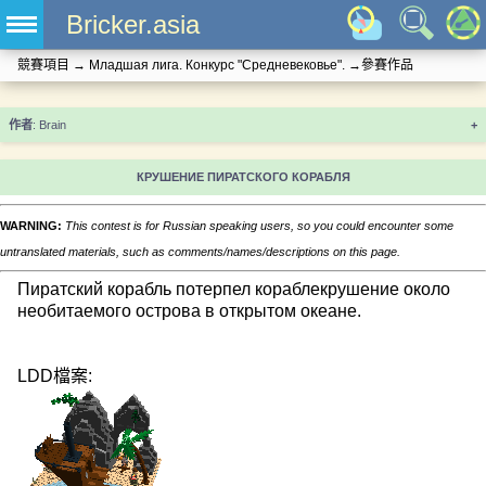
Bricker.asia
競賽項目
→
Младшая лига. Конкурс "Средневековье".
→
參賽作品
+
КРУШЕНИЕ ПИРАТСКОГО КОРАБЛЯ
WARNING:
This contest is for Russian speaking users, so you could encounter some
untranslated materials, such as comments/names/descriptions on this page.
Пиратский корабль потерпел кораблекрушение около
необитаемого острова в открытом океане.
LDD檔案: