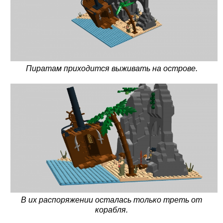
Пиратам приходится выживать на острове.
В их распоряжении осталась только треть от
корабля.