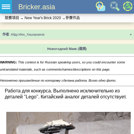
Bricker.asia
競賽項目
→
New Year's Brick 2020
→
參賽作品
+
Новогодний Маяк
(違規)
WARNING:
This contest is for Russian speaking users, so you could encounter some
untranslated materials, such as comments/names/descriptions on this page.
Непонятно произведение по которому сделана работа. Всего одно фото.
Работа для конкурса. Выполнено исключительно из
деталей "Lego". Китайский аналог деталей отсутствует.