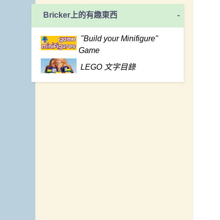
Bricker上的有趣東西
-
"Build your Minifigure"
Game
LEGO 文字目錄