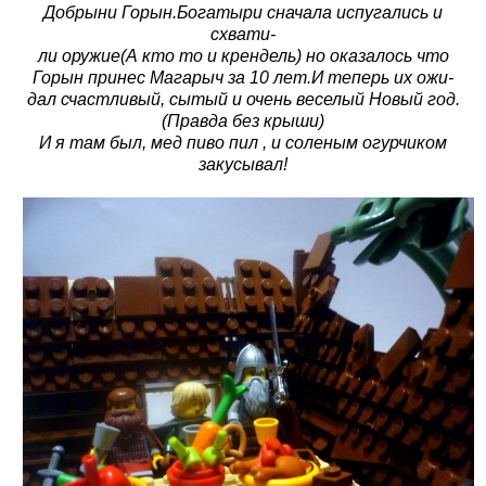
Добрыни Горын.Богатыри сначала испугались и
схвати-
ли оружие(А кто то и крендель) но оказалось что
Горын принес Магарыч за 10 лет.И теперь их ожи-
дал счастливый, сытый и очень веселый Новый год.
(Правда без крыши)
И я там был, мед пиво пил , и соленым огурчиком
закусывал!