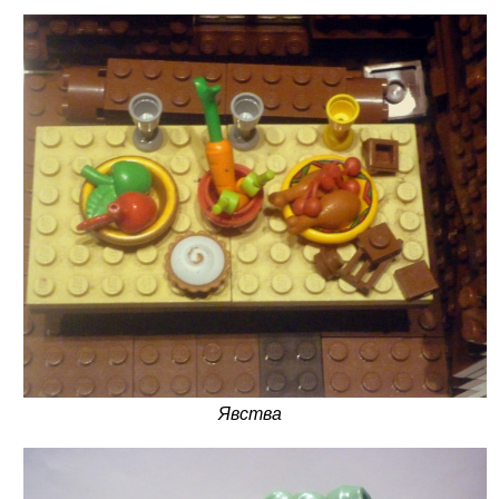
Явства