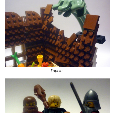
Горын