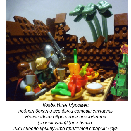
Когда Илья Муромец
поднял бокал и все были готовы слушать
Новогоднее обращение президента
(зачеркнуто)Царя батю-
шки снесло крышу.Это прилетел старый друг