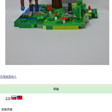
分享給其他人
評論
全部
尚無評論