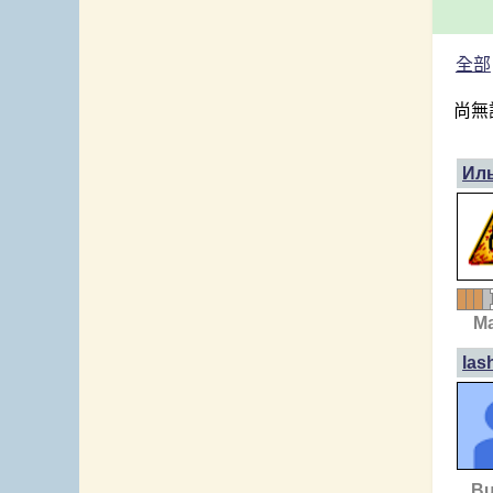
全部
尚無
Ил
Ma
las
Bu