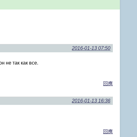
2016-01-13 07:50
н не так как все.
回應
2016-01-13 16:36
回應