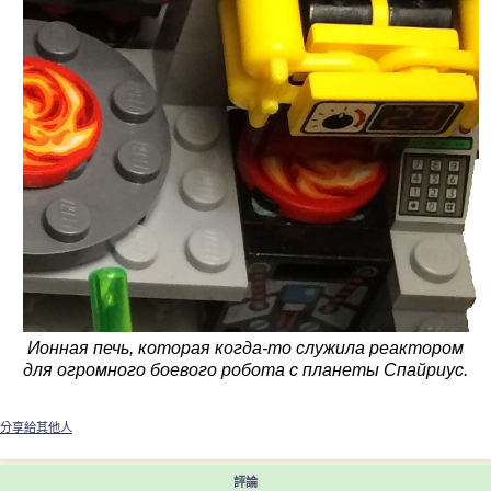
Ионная печь, которая когда-то служила реактором
для огромного боевого робота с планеты Спайриус.
分享給其他人
評論