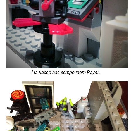
На кассе вас встречает Рауль