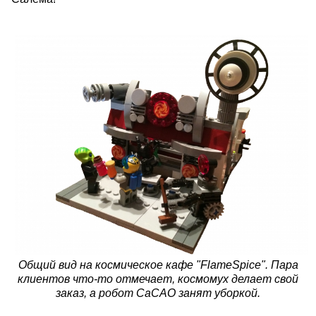
Общий вид на космическое кафе "FlameSpice". Пара
клиентов что-то отмечает, космомух делает свой
заказ, а робот CaCAO занят уборкой.