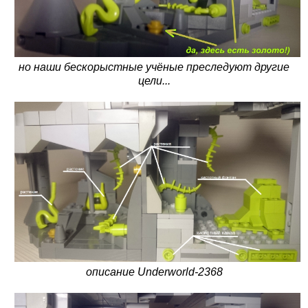
но наши бескорыстные учёные преследуют другие
цели...
описание Underworld-2368