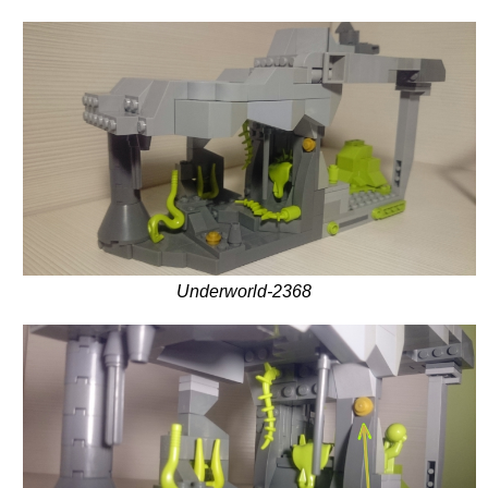
Underworld-2368