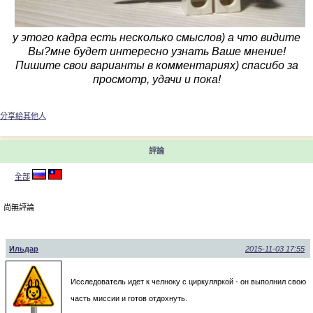
у этого кадра есть несколько смыслов) а что видите
Вы?мне будет интересно узнать Ваше мнение!
Пишите свои варианты в комментариях) спасибо за
просмотр, удачи и пока!
分享給其他人
評論
全部
尚無評論
Ильдар
2015-11-03 17:55
Исследователь идет к челноку с циркуляркой - он выполнил свою
часть миссии и готов отдохнуть.