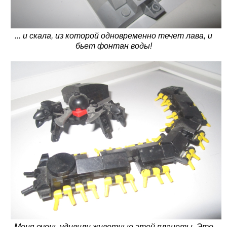
... и скала, из которой одновременно течет лава, и
бьет фонтан воды!
Меня очень удивили животные этой планеты. Это