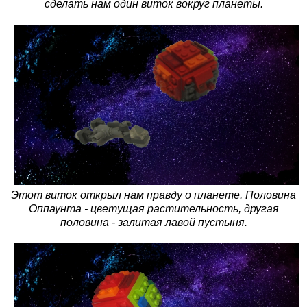
сделать нам один виток вокруг планеты.
Этот виток открыл нам правду о планете. Половина
Оппаунта - цветущая растительность, другая
половина - залитая лавой пустыня.