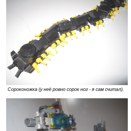
Сороконожка (у неё ровно сорок ног - я сам считал).