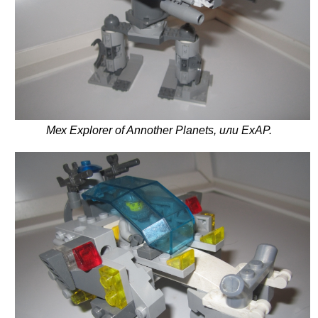
Мех Explorer of Annother Planets, или ExAP.