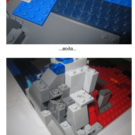
...вода...