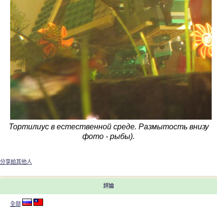
Тортилиус в естественной среде. Размытость внизу
фото - рыбы).
分享給其他人
評論
全部