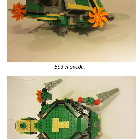
Вид спереди.