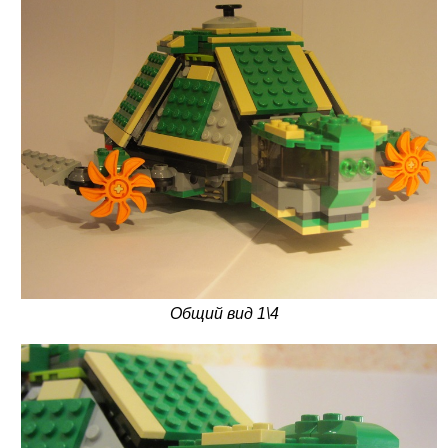
Общий вид 1\4