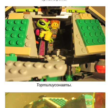
Тортилиусонавты.