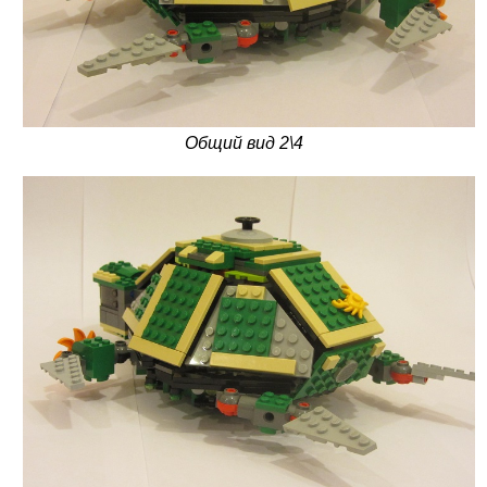
Общий вид 2\4