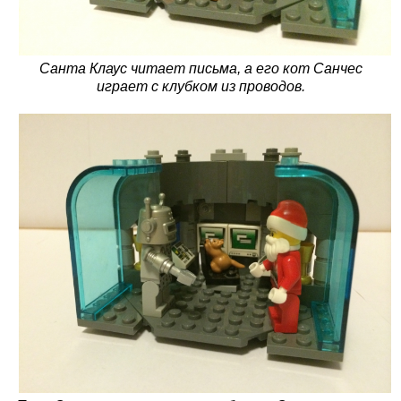
Санта Клаус читает письма, а его кот Санчес
играет с клубком из проводов.