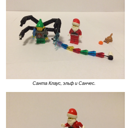
Санта Клаус, эльф и Санчес.