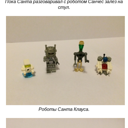
Пока Санта разговаривал с роботом Санчес залез на
стул.
Роботы Санта Клауса.