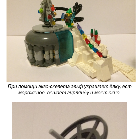
При помощи экзо-скелета эльф украшает ёлку, ест
мороженое, вешает гирлянду и моет окно.