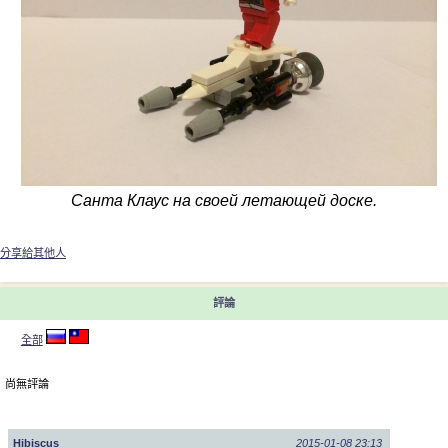
Санта Клаус на своей летающей доске.
分享給其他人
評論
全部
尚無評論
Hibiscus
2015-01-08 23:13