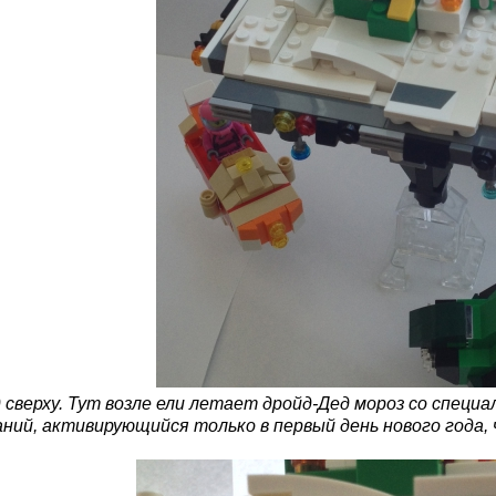
 сверху. Тут возле ели летает дройд-Дед мороз со специ
ний, активирующийся только в первый день нового года,