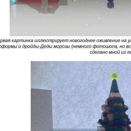
рвая картинка иллюстрирует новогоднее оживление на у
формы и дройды-Деды морозы (немного фотошопа, но все,
сделано мной из ле