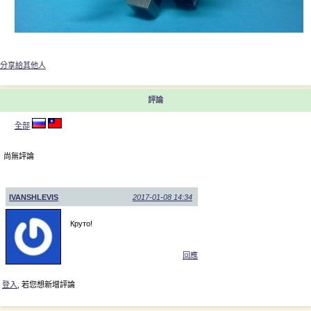
分享給其他人
評論
全部
尚無評論
IVANSHLEVIS
2017-01-08 14:34
Круто!
回應
登入
, 若您想新增評論