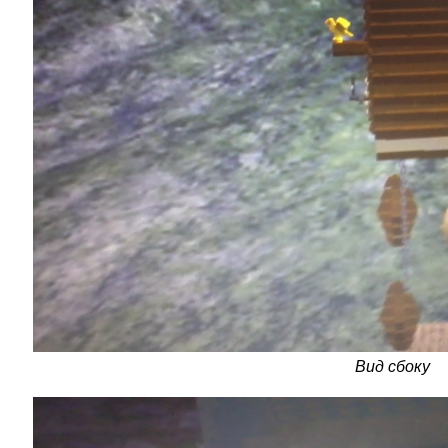
Вид сбоку