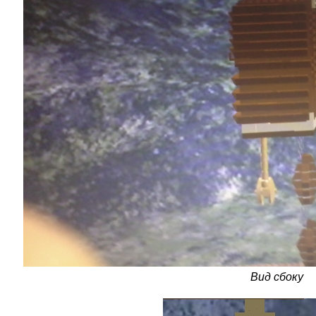
Вид сбоку